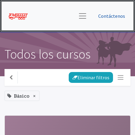
Contáctenos
Todos los cursos
Eliminar filtros
×
Básico