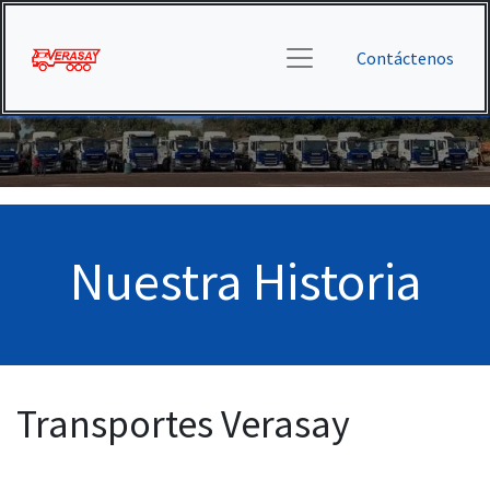
Contáctenos
Nuestra Historia
Transportes Verasay