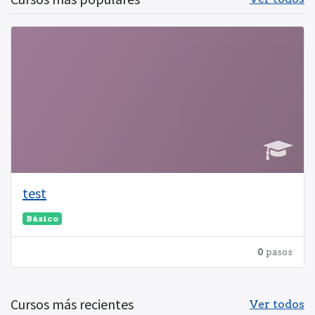
test
Básico
0
pasos
Cursos más recientes
Ver todos