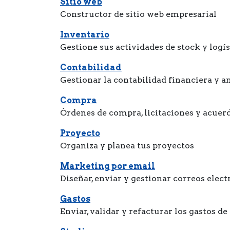
Sitio web
Constructor de sitio web empresarial
Inventario
Gestione sus actividades de stock y logís
Contabilidad
Gestionar la contabilidad financiera y an
Compra
Órdenes de compra, licitaciones y acuer
Proyecto
Organiza y planea tus proyectos
Marketing por email
Diseñar, enviar y gestionar correos elec
Gastos
Enviar, validar y refacturar los gastos d