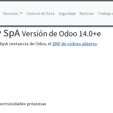
Servicios
Control de flota
Seguridad
Noticias
Trabaje 
y SpA
Versión de Odoo 14.0+e
SpA instancia de Odoo, el
ERP de código abierto
.
oportunidades próximas