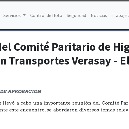
Servicios
Control de flota
Seguridad
Noticias
Trabaje 
del Comité Paritario de Hi
n Transportes Verasay - E
RA DE APROBACIÓN
se llevó a cabo una importante reunión del Comité Pa
ante este encuentro, se abordaron diversos temas releva