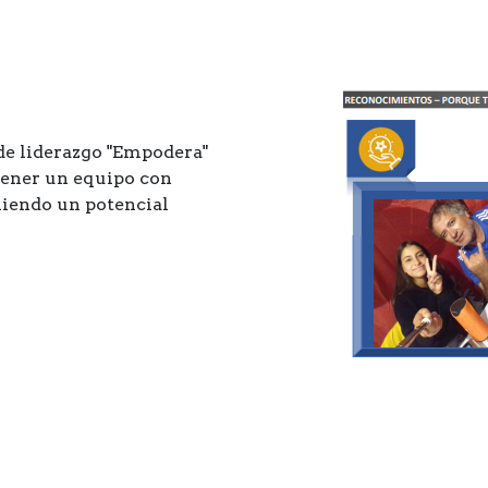
 de liderazgo "Empodera"
tener un equipo con
niendo un potencial