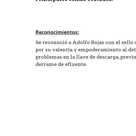
Reconocimientos:
Se reconoció a Adolfo Rojas con el sello
por su valentía y empoderamiento al de
problemas en la llave de descarga, previ
derrame de efluente.