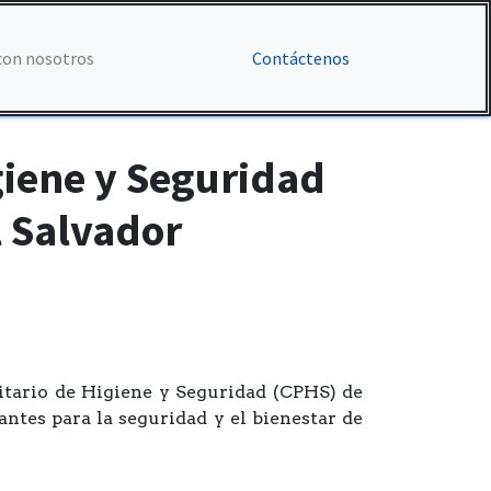
con nosotros
Contáctenos
giene y Seguridad
l Salvador
ritario de Higiene y Seguridad (CPHS) de
ntes para la seguridad y el bienestar de